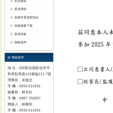
柔道服裝
柔道禮節
各縣市柔道館地址
表格檔案下載
柔道段級
聯絡我們
聯絡我們
地 址：500彰化縣彰化市平
和里彰草路123巷臨211-7號
理事長：卓進忠
手 機：0933-514291
秘書長：林百松
手 機：0987-703057
聯絡人：林雅玲
手 機：0933-514291